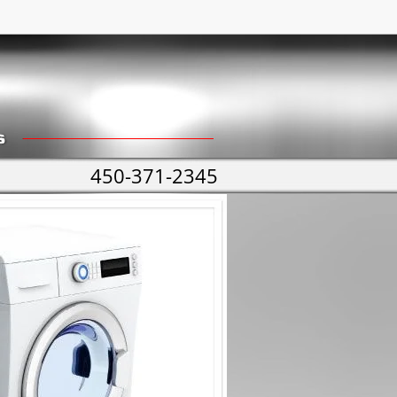
450-371-2345