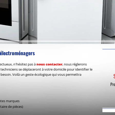
d'électroménagers
fectueux, n'hésitez pas à
nous contacter
, nous réglerons
echniciens se déplaceront à votre domicile pour identifier le
 besoin. Voilà un geste écologique qui vous permettra
Pro
utes marques
taire de pièces)