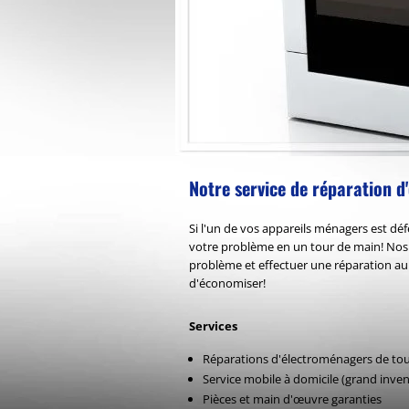
Notre service de réparation 
Si l'un de vos appareils ménagers est dé
votre problème en un tour de main! Nos t
problème et effectuer une réparation au
d'économiser!
Services
Réparations d'électroménagers de to
Service mobile à domicile (grand inven
Pièces et main d'œuvre garanties